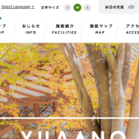
Select Language
▼