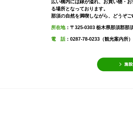
広い構内には緑が溢れ、お買い物・お
る場所となっております。
那須の自然を満喫しながら、どうぞご
所在地
：〒325-0303 栃木県那須郡那
電 話
：0287-78-0233（観光案内所）