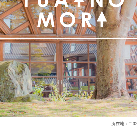
所在地：〒325