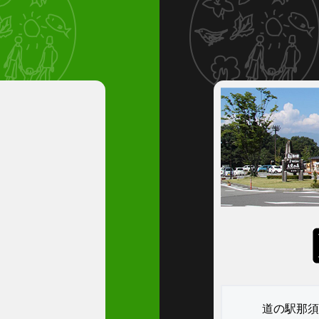
道の駅那須