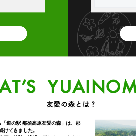
る「道の駅 那須高原友愛の森」は、那
続けてきました。