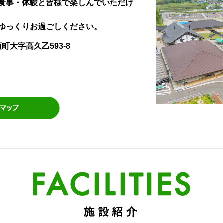
食事・体験と皆様で楽しんでいただけ
ゆっくりお過ごしください。
須町大字高久乙593-8