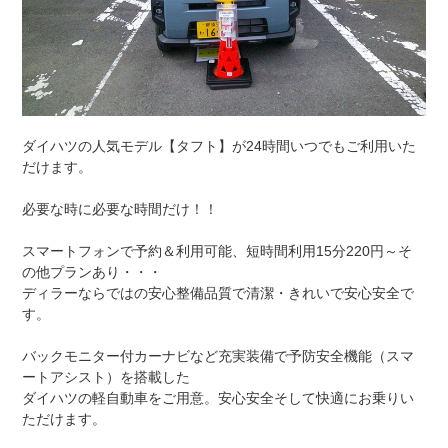
ダイハツの人気モデル【タフト】が24時間いつでもご利用いた
だけます。
必要な時に必要な時間だけ！！
スマートフォンで予約＆利用可能、短時間利用15分220円～そ
の他プランあり・・・
ディラーならではの安心整備品質で清潔・きれいで安心安全で
す。
バックモニター付カーナビなど充実装備で予防安全機能（スマ
ートアシスト）を搭載した
ダイハツの軽自動車をご用意。安心安全そして快適にお乗りい
ただけます。